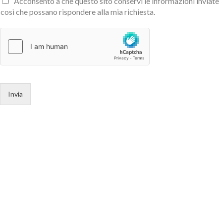
Acconsento a che questo sito conservi le informazioni inviate
così che possano rispondere alla mia richiesta.
Invia