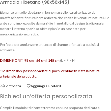
Armadio Tibetano (98x56x145)
Elegante armadio tibetano in legno massello, caratterizzato da
un’affascinante finitura nera anticata che esalta le venature naturali. Le
ante sono impreziosite da maniglie in metallo dal design tradizionale,
mentre l’interno spazioso offre ripiani e un cassetto per
un’organizzazione pratica.
Perfetto per aggiungere un tocco di charme orientale a qualsiasi
ambiente.
DIMENSIONI*: 98 cm | 56 cm | 145
cm
(L – P – H)
* le dimensioni possono variare di pochi centimetri vista la natura
artigianale del prodotto.
Confronta
Aggiungi a Preferiti
Richiedi un’offerta personalizzata
Compila il modulo: ti ricontatteremo con una proposta dedicata al