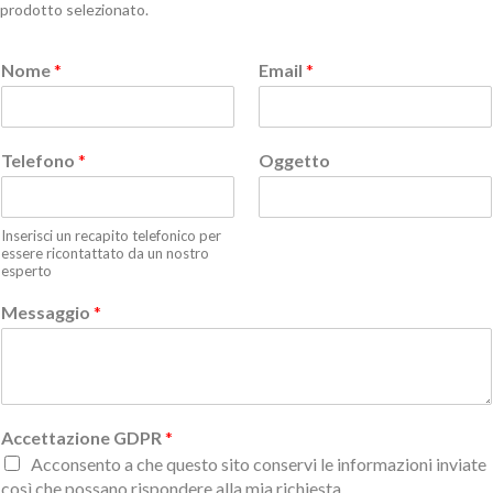
prodotto selezionato.
Nome
*
Email
*
Telefono
*
Oggetto
Inserisci un recapito telefonico per
essere ricontattato da un nostro
esperto
Messaggio
*
Accettazione GDPR
*
Acconsento a che questo sito conservi le informazioni inviate
così che possano rispondere alla mia richiesta.