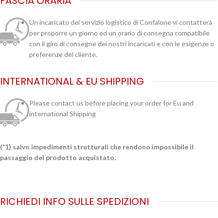
FASCIA ORARIA
Un incaricato del servizio logistico di Confalone vi contatterà
per proporre un giorno ed un orario di consegna compatibile
con il giro di consegne dei nostri incaricati e con le esigenze o
preferenze del cliente.
INTERNATIONAL & EU SHIPPING
Please contact us before placing your order for Eu and
international Shipping
(*1) salvo impedimenti strutturali che rendono impossibile il
passaggio del prodotto acquistato.
RICHIEDI INFO SULLE SPEDIZIONI