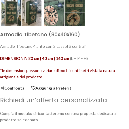
Armadio Tibetano (80x40x160)
Armadio Tibetano 4 ante con 2 cassetti centrali
DIMENSIONI*: 80 cm | 40 cm | 160
cm
(L – P – H)
*le dimensioni possono variare di pochi centimetri vista la natura
artigianale del prodotto.
Confronta
Aggiungi a Preferiti
Richiedi un’offerta personalizzata
Compila il modulo: ti ricontatteremo con una proposta dedicata al
prodotto selezionato.