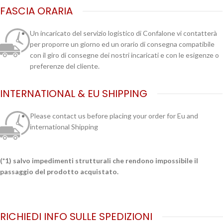
FASCIA ORARIA
Un incaricato del servizio logistico di Confalone vi contatterà
per proporre un giorno ed un orario di consegna compatibile
con il giro di consegne dei nostri incaricati e con le esigenze o
preferenze del cliente.
INTERNATIONAL & EU SHIPPING
Please contact us before placing your order for Eu and
international Shipping
(*1) salvo impedimenti strutturali che rendono impossibile il
passaggio del prodotto acquistato.
RICHIEDI INFO SULLE SPEDIZIONI