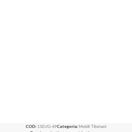
COD:
11EUG-69
Categoria:
Mobili Tibetani