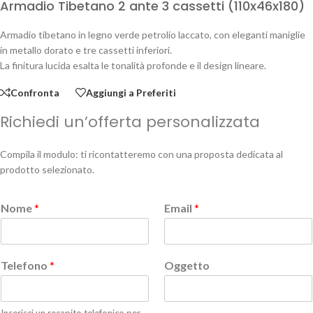
Armadio Tibetano 2 ante 3 cassetti (110x46x180)
Armadio tibetano in legno verde petrolio laccato, con eleganti maniglie
in metallo dorato e tre cassetti inferiori.
La finitura lucida esalta le tonalità profonde e il design lineare.
Confronta
Aggiungi a Preferiti
Richiedi un’offerta personalizzata
Compila il modulo: ti ricontatteremo con una proposta dedicata al
prodotto selezionato.
Nome
*
Email
*
Telefono
*
Oggetto