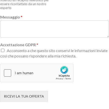
Inserisci un recapito telefonico per
essere ricontattato da un nostro
esperto
Messaggio
*
Accettazione GDPR
*
Acconsento a che questo sito conservi le informazioni inviate
così che possano rispondere alla mia richiesta.
RICEVI LA TUA OFFERTA