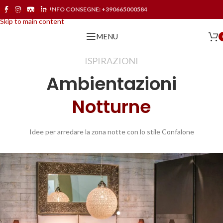
INFO CONSEGNE:
+390665000584
Skip to navigation
Skip to main content
MENU
ISPIRAZIONI
Ambientazioni
Notturne
Idee per arredare la zona notte con lo stile Confalone