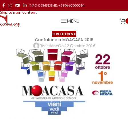
INFO CONSEGNE:
+390665000584
Skip to navigation
Skip to main content
MENU
FIERE ED EVENTI
Confalone a MOACASA 2016
Redazione
On 12 Ottobre 2016