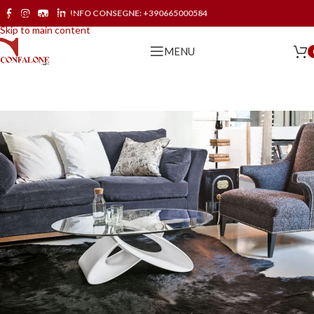
INFO CONSEGNE:
+390665000584
Skip to navigation
Skip to main content
MENU