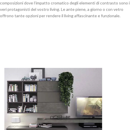
composizioni dove l’impatto cromatico degli elementi di contrasto sono i
veri protagonisti del vostro living. Le ante piene, a giorno o con vetro
offrono tante opzioni per rendere il living affascinante e funzionale.