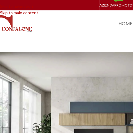
AZIENDA
PROMO
TO
Skip to navigation
Skip to main content
HOME