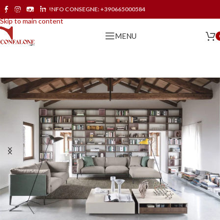
INFO CONSEGNE:
+390665000584
Skip to navigation
Skip to main content
MENU