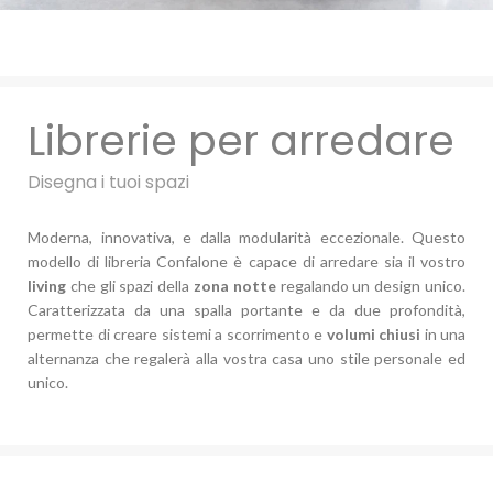
Librerie per arredare
Disegna i tuoi spazi
Moderna, innovativa, e dalla modularità eccezionale. Questo
modello di libreria Confalone è capace di arredare sia il vostro
living
che gli spazi della
zona notte
regalando un design unico.
Caratterizzata da una spalla portante e da due profondità,
permette di creare sistemi a scorrimento e
volumi chiusi
in una
alternanza che regalerà alla vostra casa uno stile personale ed
unico.