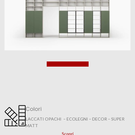
Richiedi un preventivo
Colori
LACCATI OPACHI – ECOLEGNI – DECOR – SUPER
MATT
Scopri