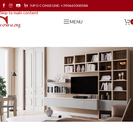
INFO CONSEGNE:
+390665000584
Skip to navigation
Skip to main content
MENU