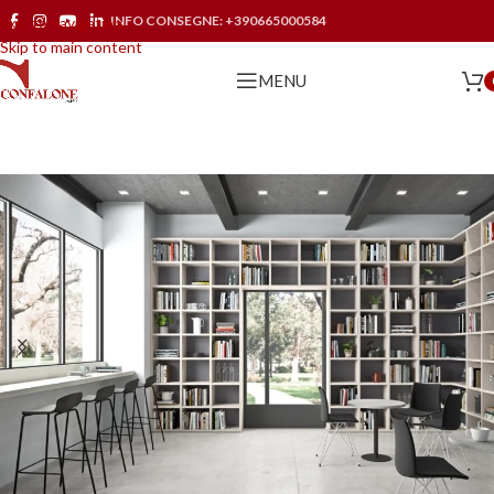
INFO CONSEGNE:
+390665000584
Skip to navigation
Skip to main content
MENU