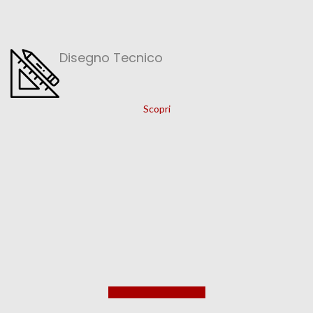
Disegno Tecnico
Scopri
Richiedi un preventivo