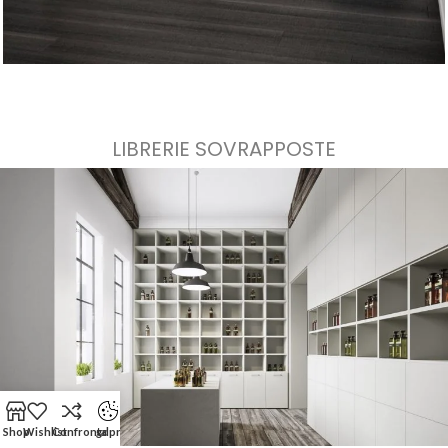
LIBRERIE SOVRAPPOSTE
Shop
Wishlist
Confronta
gdpr