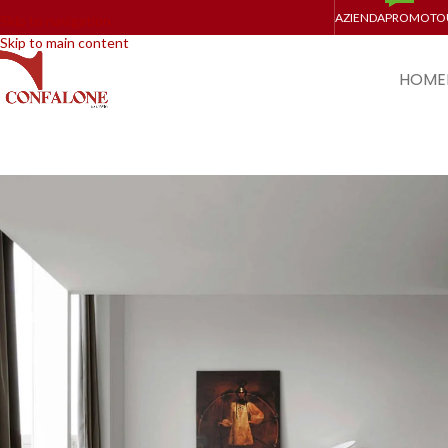
AZIENDA
PROMO
TO
Skip to navigation
Skip to main content
HOME