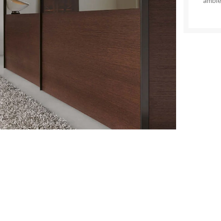
ambie