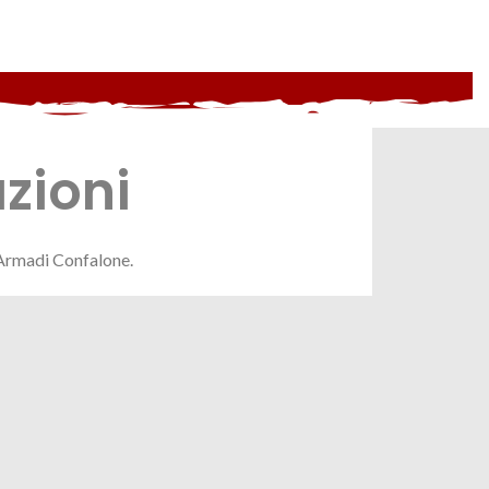
zioni
ea Armadi Confalone.