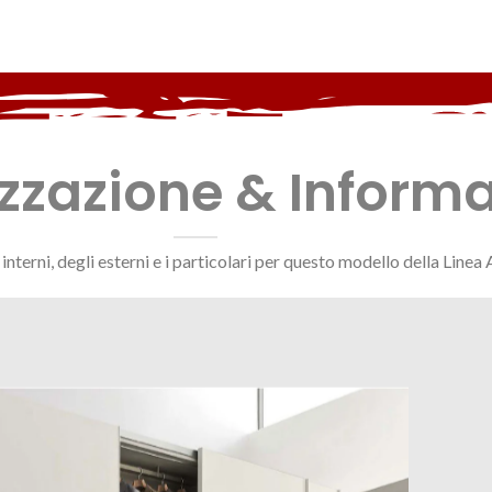
zazione & Informa
li interni, degli esterni e i particolari per questo modello della Lin